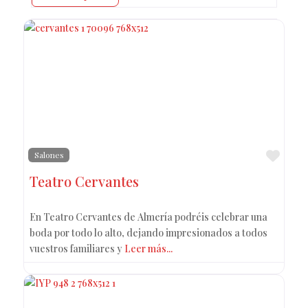
Favo
Salones
Teatro Cervantes
En Teatro Cervantes de Almería podréis celebrar una
boda por todo lo alto, dejando impresionados a todos
vuestros familiares y
Leer más...