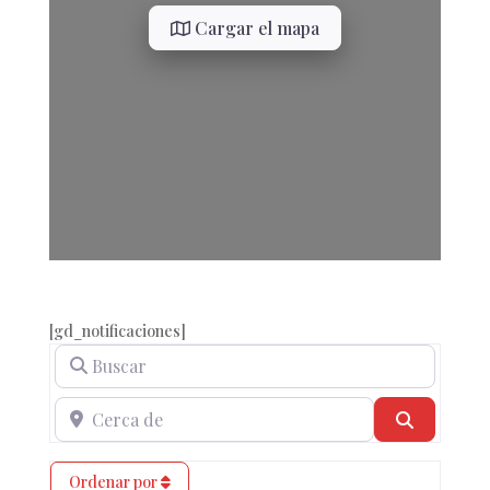
Cargar el mapa
[gd_notificaciones]
Buscar
Cerca de
Buscar
Ordenar por