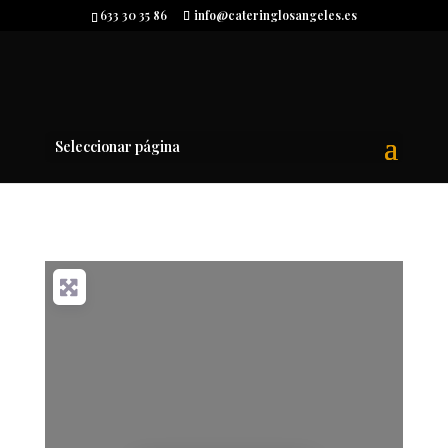
633 30 35 86
info@cateringlosangeles.es
Seleccionar página