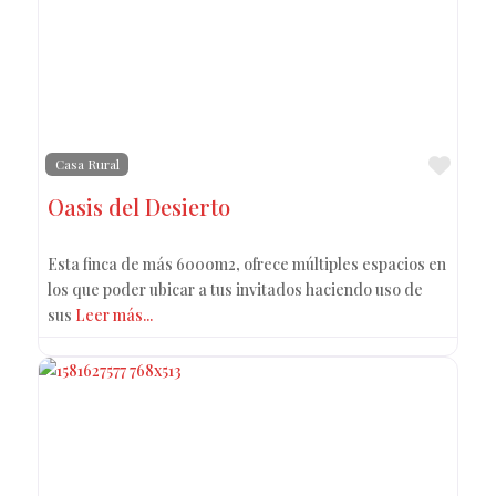
Favo
Casa Rural
Oasis del Desierto
Esta finca de más 6000m2, ofrece múltiples espacios en
los que poder ubicar a tus invitados haciendo uso de
sus
Leer más...