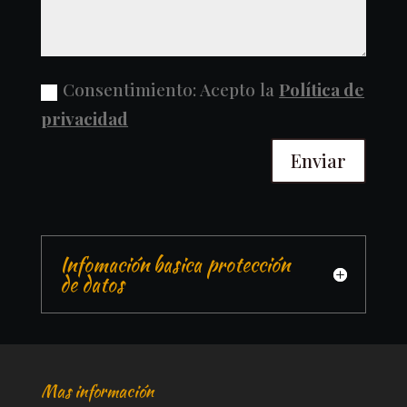
Consentimiento: Acepto la
Política de
privacidad
Enviar
Infomación basica protección
de datos
Mas información