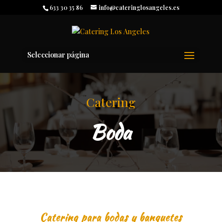
633 30 35 86
info@cateringlosangeles.es
Seleccionar página
Catering
Boda
Catering para bodas y banquetes