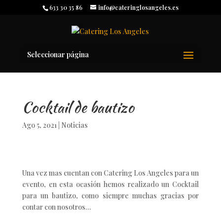
633 30 35 86
info@cateringlosangeles.es
Seleccionar página
Cocktail de bautizo
Ago 5, 2021
|
Noticias
Una vez mas cuentan con Catering Los Angeles para un
evento, en esta ocasión hemos realizado un Cocktail
para un bautizo, como siempre muchas gracias por
contar con nosotros…