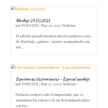
Maridaje 27.03.2021
por
PORTATIL
|
Mar 29, 2021
|
Noticias
El sábado pasado tuvimos nuestra primera cena
de Maridaje, 4 platos + postre acompañado con
sus...
Experiencias Gastronómicas – Especial maridaje
por
PORTATIL
|
Mar 25, 2020
|
Noticias
Un buen cocinero sabe lo importante que es
armonizar los sabores de un determinado plato
con los...